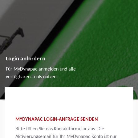
Login anfordern
Für MyDynapac anmelden und alle
verfügbaren Tools nutzen.
MYDYNAPAC LOGIN-ANFRAGE SENDEN
Bitte füllen Sie das Kontaktformular aus. Die
Aktivierungsemail für Ihr MyDynapac Konto ist nur