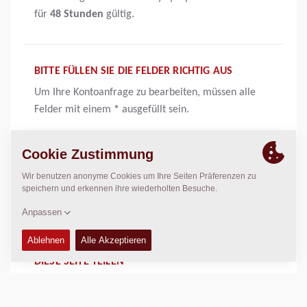
für
48 Stunden
gültig.
BITTE FÜLLEN SIE DIE FELDER RICHTIG AUS
Um Ihre Kontoanfrage zu bearbeiten, müssen alle
Felder mit einem
*
ausgefüllt sein.
OPTIONALE NACHRICHT
Die Nachricht ist nicht erforderlich, aber ein guter
Weg, um uns eine kurze Rückmeldung zu geben.
DIESE SEITE TEILEN