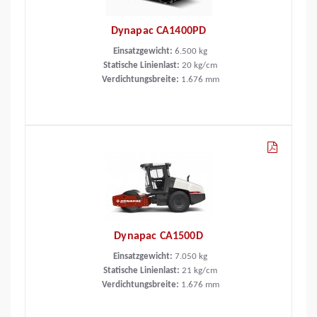
Dynapac CA1400PD
Einsatzgewicht:
6.500
kg
Statische Linienlast:
20
kg/cm
Verdichtungsbreite:
1.676
mm
Dynapac CA1500D
Einsatzgewicht:
7.050
kg
Statische Linienlast:
21
kg/cm
Verdichtungsbreite:
1.676
mm