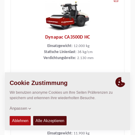
Dynapac CA3500D HC
Einsatzgewicht:
12.000
kg
Statische Linienlast:
36
kg/cm
Verdichtungsbreite:
2.130
mm
Dynapac CA3500D SEISMIC
Einsatzgewicht:
11.900
kg