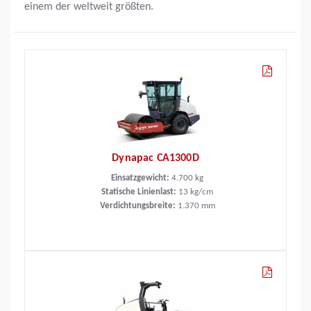
einem der weltweit größten.
Dynapac CA1300D
Einsatzgewicht:
4.700
kg
Statische Linienlast:
13
kg/cm
Verdichtungsbreite:
1.370
mm