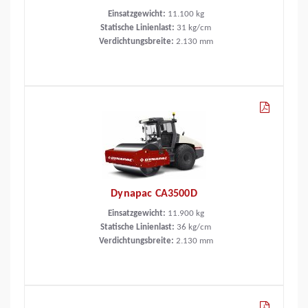
Einsatzgewicht:
11.100
kg
Statische Linienlast:
31
kg/cm
Verdichtungsbreite:
2.130
mm
Dynapac CA3500D
Einsatzgewicht:
11.900
kg
Statische Linienlast:
36
kg/cm
Verdichtungsbreite:
2.130
mm