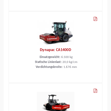
Dynapac CA1400D
Einsatzgewicht:
6.500
kg
Statische Linienlast:
20,0
kg/cm
Verdichtungsbreite:
1.676
mm