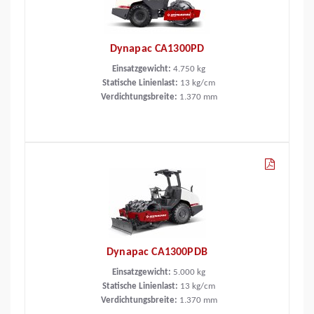
Dynapac CA1300PD
Einsatzgewicht:
4.750
kg
Statische Linienlast:
13
kg/cm
Verdichtungsbreite:
1.370
mm
Dynapac CA1300PDB
Einsatzgewicht:
5.000
kg
Statische Linienlast:
13
kg/cm
Verdichtungsbreite:
1.370
mm