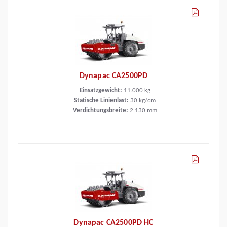
Dynapac CA2500PD
Einsatzgewicht:
11.000
kg
Statische Linienlast:
30
kg/cm
Verdichtungsbreite:
2.130
mm
Dynapac CA2500PD HC