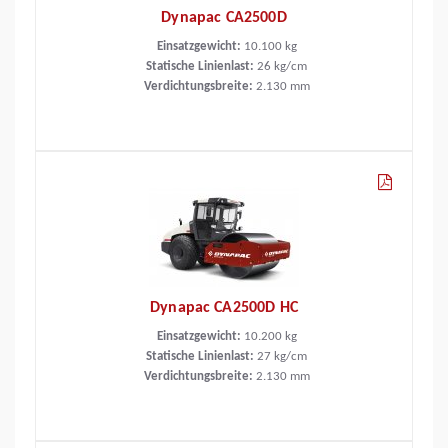
Dynapac CA2500D
Einsatzgewicht:
10.100
kg
Statische Linienlast:
26
kg/cm
Verdichtungsbreite:
2.130
mm
Dynapac CA2500D HC
Einsatzgewicht:
10.200
kg
Statische Linienlast:
27
kg/cm
Verdichtungsbreite:
2.130
mm