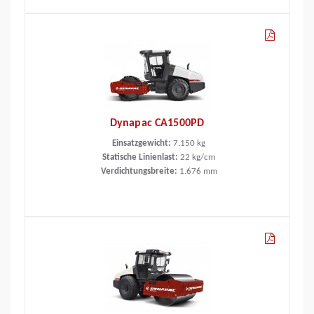
Dynapac CA1500PD
Einsatzgewicht:
7.150
kg
Statische Linienlast:
22
kg/cm
Verdichtungsbreite:
1.676
mm