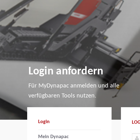
Login anfordern
Für MyDynapac anmelden und alle
verfügbaren Tools nutzen.
Login
LO
Mein Dynapac