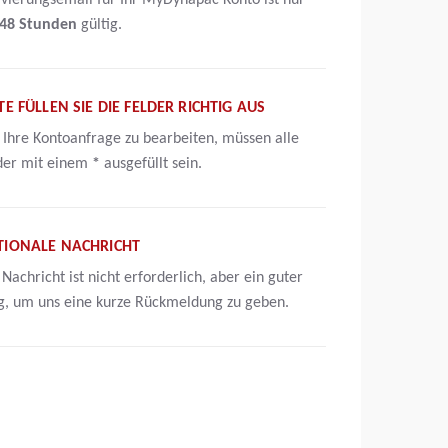
ivierungsemail für Ihr MyDynapac Konto ist nur
48 Stunden
gültig.
TE FÜLLEN SIE DIE FELDER RICHTIG AUS
Ihre Kontoanfrage zu bearbeiten, müssen alle
der mit einem
*
ausgefüllt sein.
TIONALE NACHRICHT
 Nachricht ist nicht erforderlich, aber ein guter
, um uns eine kurze Rückmeldung zu geben.