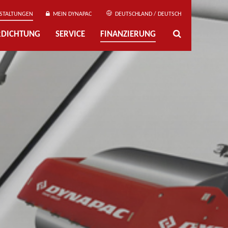
STALTUNGEN
MEIN DYNAPAC
DEUTSCHLAND / DEUTSCH
ERDICHTUNG
SERVICE
FINANZIERUNG