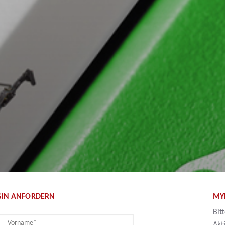
GIN ANFORDERN
MY
Bit