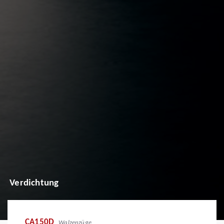
Verdichtung
CA150D
Walzenzüge