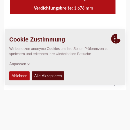
Verdichtungsbreite:
1.676
mm
TECHNISCHE DATEN
+
BETRIEBS- UND WARTUNGSHANDBÜCHER
+
WARTUNGSSÄTZE
+
ERSATZTEIL-HANDBÜCHER
+
SCHALTPLÄNE
+
Vergleichen