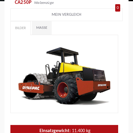
CA250P
Walzenzüge
0
MEIN VERGLEICH
MASSE
BILDER
Einsatzgewicht:
11.400
kg