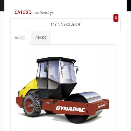
CA152D
Walzenzüge
0
MEIN VERGLEICH
MASSE
BILDER