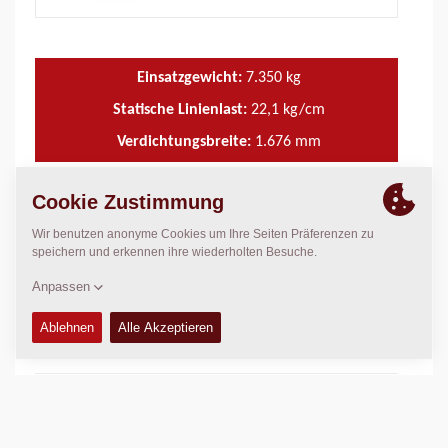
Einsatzgewicht:
7.350
kg
Statische Linienlast:
22,1
kg/cm
Verdichtungsbreite:
1.676
mm
TECHNISCHE DATEN
+
BETRIEBS- UND WARTUNGSHANDBÜCHER
+
WARTUNGSSÄTZE
+
ERSATZTEIL-HANDBÜCHER
+