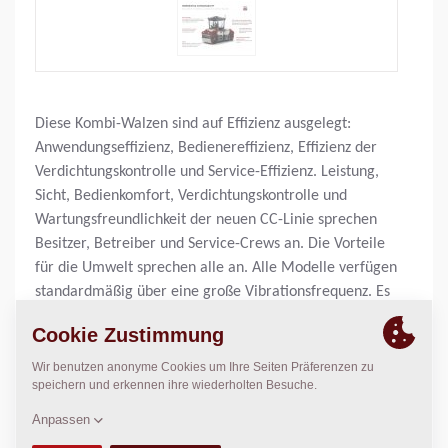
Diese Kombi-Walzen sind auf Effizienz ausgelegt:
Anwendungseffizienz, Bedienereffizienz, Effizienz der
Verdichtungskontrolle und Service-Effizienz. Leistung,
Sicht, Bedienkomfort, Verdichtungskontrolle und
Wartungsfreundlichkeit der neuen CC-Linie sprechen
Besitzer, Betreiber und Service-Crews an. Die Vorteile
für die Umwelt sprechen alle an. Alle Modelle verfügen
standardmäßig über eine große Vibrationsfrequenz. Es
gibt eine Reihe von Funktionen für die CC Walzen, um
den Service schnell und einfach durchzuführen und
maximale Verfügbarkeit zu gewährleisten.
Einsatzgewicht:
7.800
kg