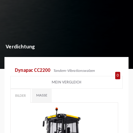
Verdichtung
Dynapac CC2200
Tandem-Vibrationswalzen
0
MEIN VERGLEICH
MASSE
BILDER