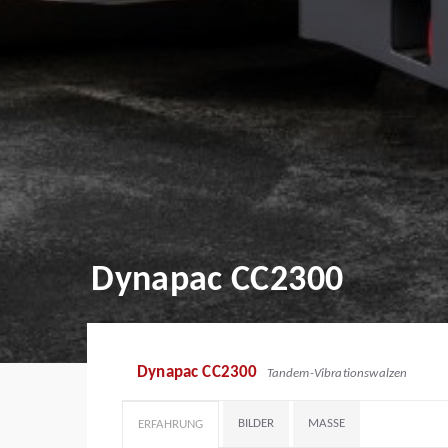
Dynapac CC2300
Dynapac CC2300
Tandem-Vibrationswalzen
BILDER
MASSE
ERFAHRUNG