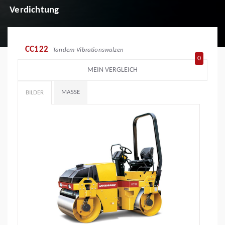
Verdichtung
CC122
Tandem-Vibrationswalzen
0
MEIN VERGLEICH
MASSE
BILDER