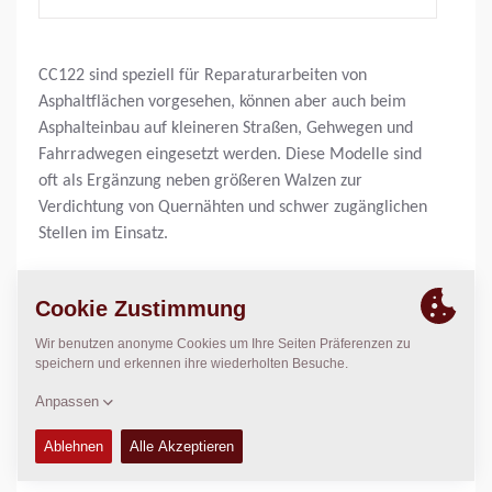
CC122 sind speziell für Reparaturarbeiten von
Asphaltflächen vorgesehen, können aber auch beim
Asphalteinbau auf kleineren Straßen, Gehwegen und
Fahrradwegen eingesetzt werden. Diese Modelle sind
oft als Ergänzung neben größeren Walzen zur
Verdichtung von Quernähten und schwer zugänglichen
Stellen im Einsatz.
Einsatzgewicht:
2.600
kg
Statische Linienlast:
N/A
Verdichtungsbreite:
1.200
mm
TECHNISCHE DATEN
+