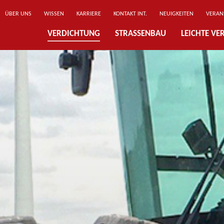
ÜBER UNS
WISSEN
KARRIERE
KONTAKT INT.
NEUIGKEITEN
VERAN
VERDICHTUNG
STRASSENBAU
LEICHTE V