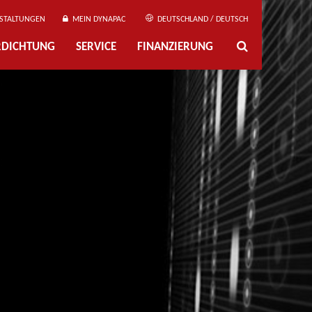
STALTUNGEN
MEIN DYNAPAC
DEUTSCHLAND / DEUTSCH
ERDICHTUNG
SERVICE
FINANZIERUNG