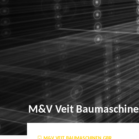
M&V Veit Baumaschin
M&V VEIT BAUMASCHINEN GBR