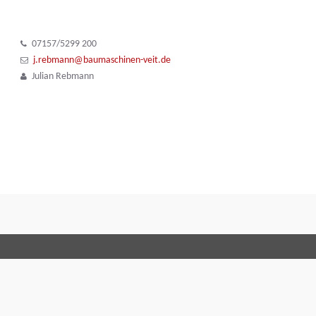
07157/5299 200
j.rebmann@baumaschinen-veit.de
Julian Rebmann
Allgemeine Geschäftsbedingungen