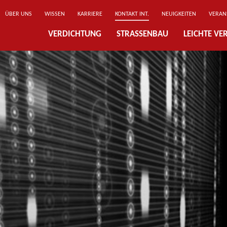
ÜBER UNS
WISSEN
KARRIERE
KONTAKT INT.
NEUIGKEITEN
VERAN
VERDICHTUNG
STRASSENBAU
LEICHTE V