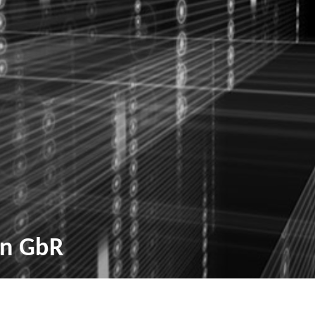
en GbR