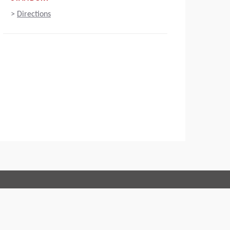
>
Directions
Connect with us:
Code of Conduct
Impressum
Nutzungsbedingungen