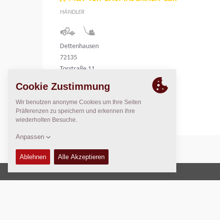
HÄNDLER
Dettenhausen
72135
Torstraße 11
Germany
Copyright © 2026 -
Fayat Group