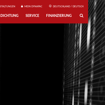
STALTUNGEN
MEIN DYNAPAC
DEUTSCHLAND / DEUTSCH
ERDICHTUNG
SERVICE
FINANZIERUNG