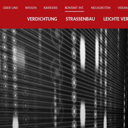
ÜBER UNS
WISSEN
KARRIERE
KONTAKT INT.
NEUIGKEITEN
VERAN
VERDICHTUNG
STRASSENBAU
LEICHTE V