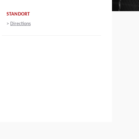
STANDORT
>
Directions