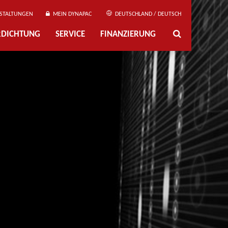
STALTUNGEN
MEIN DYNAPAC
DEUTSCHLAND / DEUTSCH
ERDICHTUNG
SERVICE
FINANZIERUNG