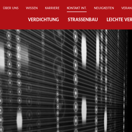
ÜBER UNS
WISSEN
KARRIERE
KONTAKT INT.
NEUIGKEITEN
VERAN
VERDICHTUNG
STRASSENBAU
LEICHTE V