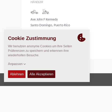
HÄNDLER
Ave John F Kennedy
Santo Domingo, Puerto Rico
United States
Copyright © 2026 -
Fayat Group