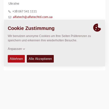
Ukraine
+38 067 541 1111
alfatech@alfatechtd.com.ua
www.alfatech.com.ua
STANDORT
>
Directions