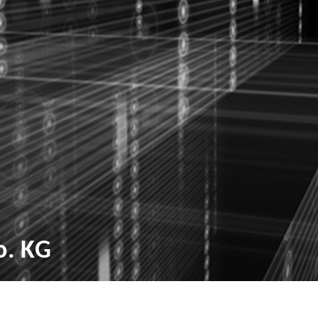
o. KG