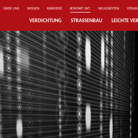
ÜBER UNS
WISSEN
KARRIERE
KONTAKT INT.
NEUIGKEITEN
VERAN
VERDICHTUNG
STRASSENBAU
LEICHTE V