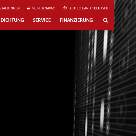
STALTUNGEN
MEIN DYNAPAC
DEUTSCHLAND / DEUTSCH
ERDICHTUNG
SERVICE
FINANZIERUNG