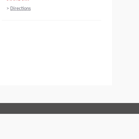
>
Directions
Connect with us:
Code of Conduct
Impressum
Nutzungsbedingungen