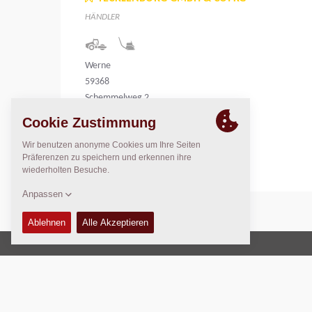
HÄNDLER
Werne
59368
Schemmelweg 2
Germany
Copyright © 2026 -
Fayat Group