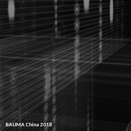
BAUMA China 2018