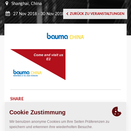
Shanghai, China
27 Nov 2018 - 30 Nov 2018
ZURÜCK ZU VERANSTALTUNGEN
SHARE