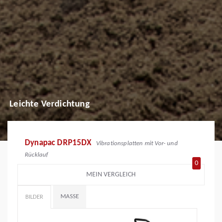
Leichte Verdichtung
Dynapac DRP15DX
Vibrationsplatten mit Vor- und
Rücklauf
0
MEIN VERGLEICH
MASSE
BILDER