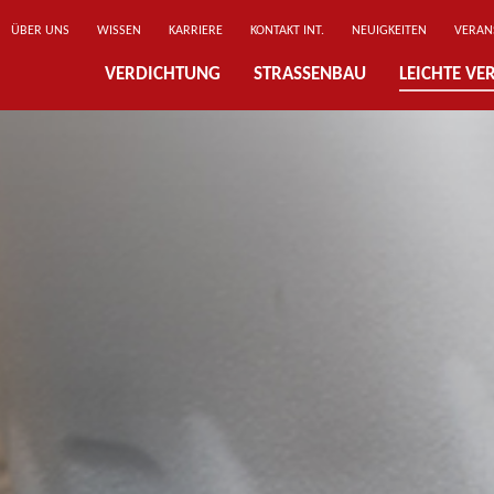
ÜBER UNS
WISSEN
KARRIERE
KONTAKT INT.
NEUIGKEITEN
VERAN
VERDICHTUNG
STRASSENBAU
LEICHTE V