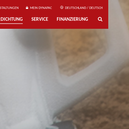
STALTUNGEN
MEIN DYNAPAC
DEUTSCHLAND / DEUTSCH
ERDICHTUNG
SERVICE
FINANZIERUNG