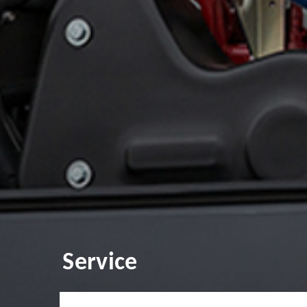
Service