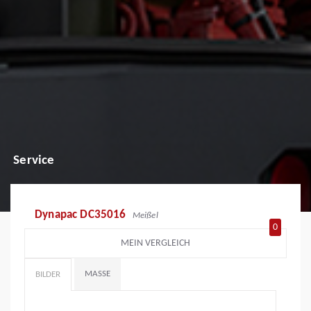
Service
Dynapac DC35016
Meißel
0
MEIN VERGLEICH
MASSE
BILDER