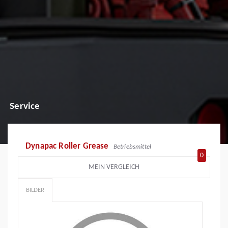
Service
Dynapac Roller Grease
Betriebsmittel
0
MEIN VERGLEICH
BILDER