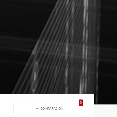
0
MI COMPARACIÓN