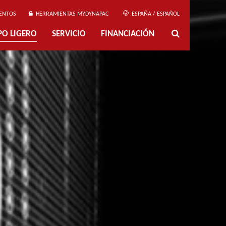
ENTOS
HERRAMIENTAS MYDYNAPAC
ESPAÑA / ESPAÑOL
PO LIGERO
SERVICIO
FINANCIACIÓN