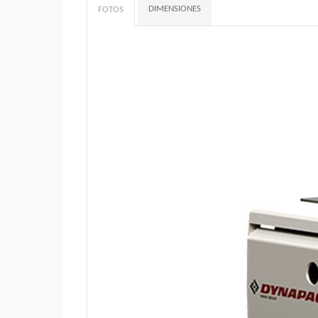
DIMENSIONES
FOTOS