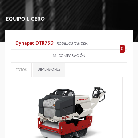
EQUIPO LIGERO
Dynapac DTR75D
RODILLOS TANDEM
0
MI COMPARACIÓN
DIMENSIONES
FOTOS