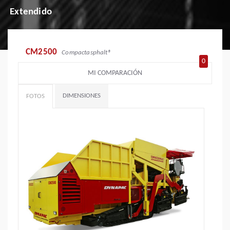
Extendido
CM2500
Compactasphalt®
0
MI COMPARACIÓN
DIMENSIONES
FOTOS