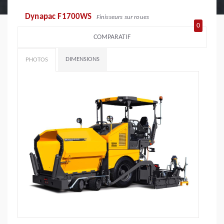
Dynapac F1700WS
Finisseurs sur roues
0
COMPARATIF
DIMENSIONS
PHOTOS