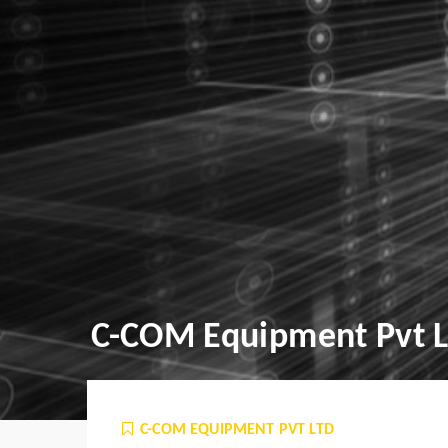
C-COM Equipment Pvt L
C-COM EQUIPMENT PVT LTD