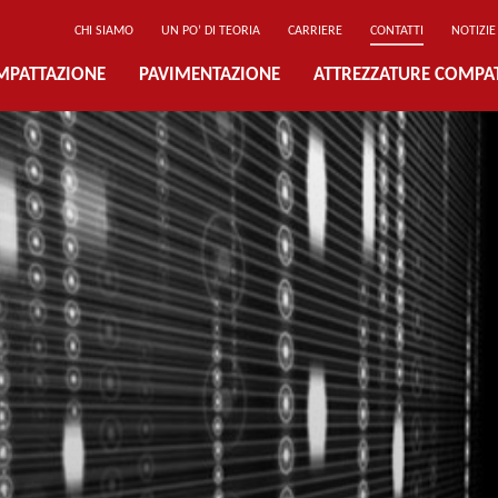
CHI SIAMO
UN PO’ DI TEORIA
CARRIERE
CONTATTI
NOTIZIE
MPATTAZIONE
PAVIMENTAZIONE
ATTREZZATURE COMPA