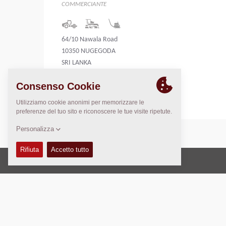
COMMERCIANTE
64/10 Nawala Road
10350 NUGEGODA
SRI LANKA
Sri Lanka
Copyright © 2026 -
Fayat Group