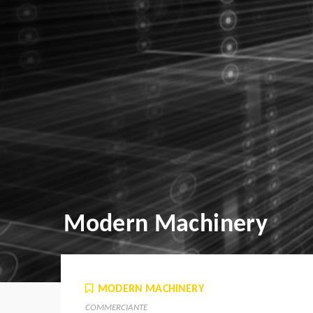
Modern Machinery
MODERN MACHINERY
COMMERCIANTE