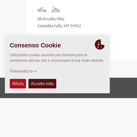
28 Arcadia Way
Columbia Falls, MT 59912
United States
Copyright © 2026 -
Fayat Group