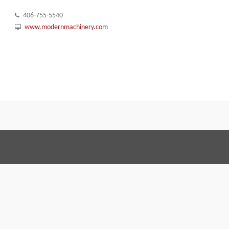
406-755-5540
www.modernmachinery.com
Condizioni generali di 