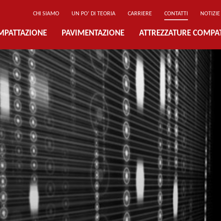
CHI SIAMO
UN PO’ DI TEORIA
CARRIERE
CONTATTI
NOTIZIE
MPATTAZIONE
PAVIMENTAZIONE
ATTREZZATURE COMPA