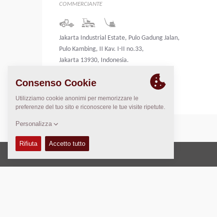
COMMERCIANTE
Jakarta Industrial Estate, Pulo Gadung Jalan,
Pulo Kambing, II Kav. I-II no.33,
Jakarta 13930, Indonesia.
Indonesia
Copyright © 2026 -
Fayat Group