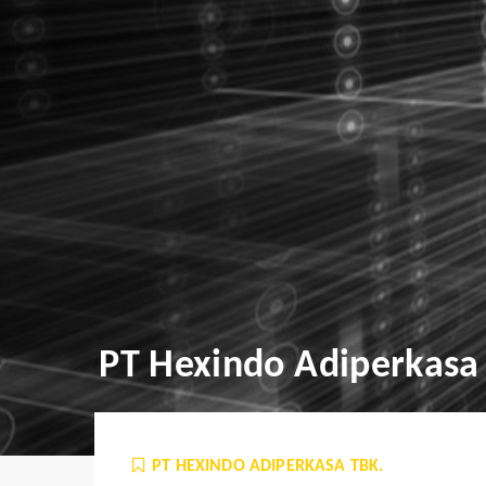
PT Hexindo Adiperkasa
PT HEXINDO ADIPERKASA TBK.