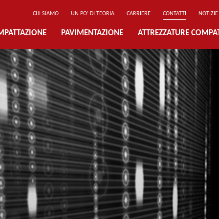
CHI SIAMO
UN PO’ DI TEORIA
CARRIERE
CONTATTI
NOTIZIE
MPATTAZIONE
PAVIMENTAZIONE
ATTREZZATURE COMPA