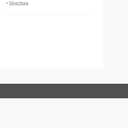
>
Directions
Connect with us:
vendita
Codice di condotta
Imprint
Legal statement
Privacy policy
Webmaster
EU Data Act