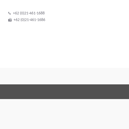
+62 (0)21-461-1688
+62 (0)21-461-1686
Condizioni generali di 