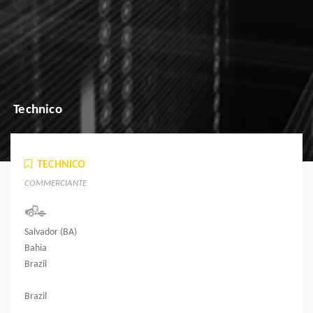
Technico
TECHNICO
COMMERCIANTE
Salvador (BA)
Bahia
Brazil
Brazil