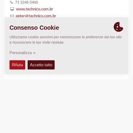
71 3246-2400
www.technico.com.br
peter@technico.com.br
LUOGO
>
Directions