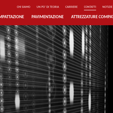
CHI SIAMO
UN PO’ DI TEORIA
CARRIERE
CONTATTI
NOTIZIE
MPATTAZIONE
PAVIMENTAZIONE
ATTREZZATURE COMPA