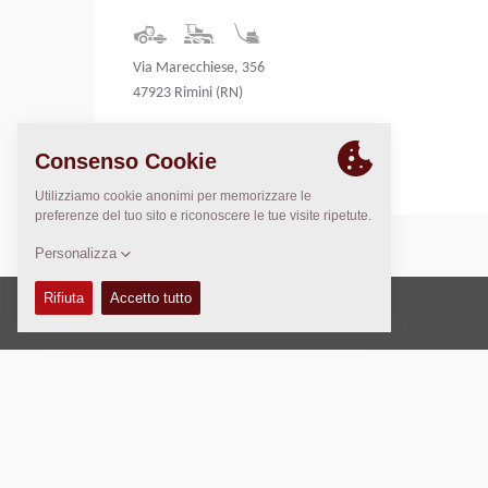
Via Marecchiese, 356
47923 Rimini (RN)
Italy
Copyright © 2026 -
Fayat Group