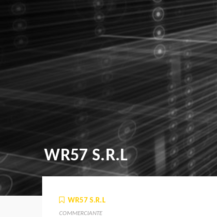
WR57 S.R.L
WR57 S.R.L
COMMERCIANTE