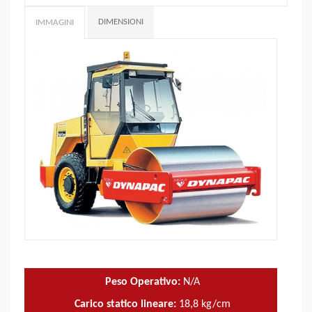
DIMENSIONI
IMMAGINI
Peso Operativo:
N/A
Carico statico lineare:
18,8
kg/cm