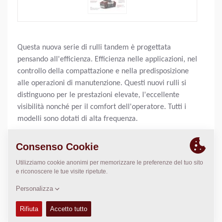
Questa nuova serie di rulli tandem è progettata
pensando all'efficienza. Efficienza nelle applicazioni, nel
controllo della compattazione e nella predisposizione
alle operazioni di manutenzione. Questi nuovi rulli si
distinguono per le prestazioni elevate, l'eccellente
visibilità nonché per il comfort dell'operatore. Tutti i
modelli sono dotati di alta frequenza.
Peso Operativo:
7800
kg
Carico statico lineare:
N/A
Larghezza di compattazione:
1500
mm