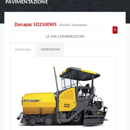
PAVIMENTAZIONE
Dynapac SD2500WS
Finitrici Gommate
0
LE MIE COMPARAZIONI
DIMENSIONI
IMMAGINI