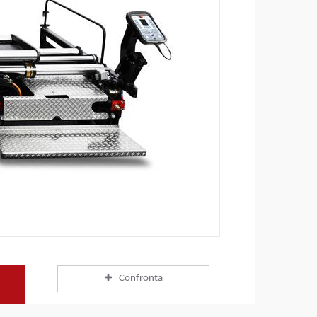
Confronta