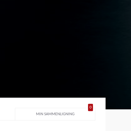
0
MIN SAMMENLIGNING