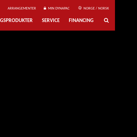
ARRANGEMENTER
MIN DYNAPAC
NORGE / NORSK
NGSPRODUKTER
SERVICE
FINANCING