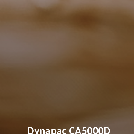
Dynapac CA5000D