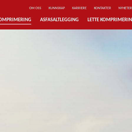
OM OSS
KUNNSKAP
KARRIERE
KONTAKTER
NYHETER
OMPRIMERING
ASFASALTLEGGING
LETTE KOMPRIMERI