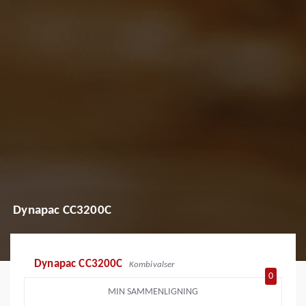
Dynapac CC3200C
Dynapac CC3200C
Kombivalser
0
MIN SAMMENLIGNING