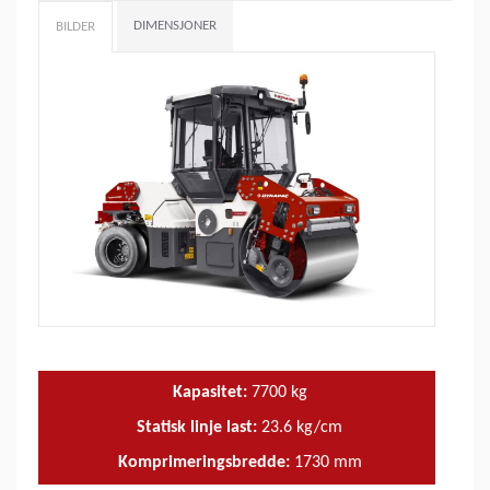
DIMENSJONER
BILDER
Kapasitet:
7700
kg
Statisk linje last:
23.6
kg/cm
Komprimeringsbredde:
1730
mm