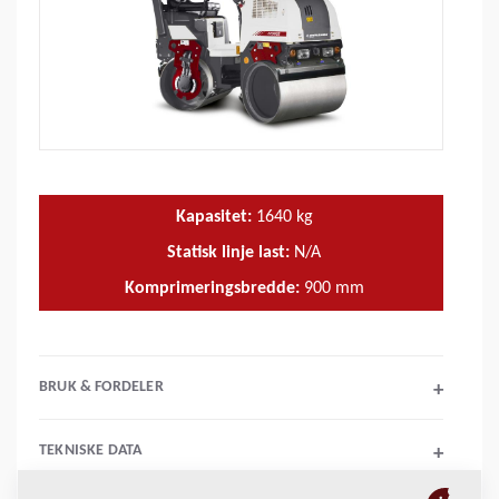
Kapasitet:
1640
kg
Statisk linje last:
N/A
Komprimeringsbredde:
900
mm
BRUK & FORDELER
+
TEKNISKE DATA
+