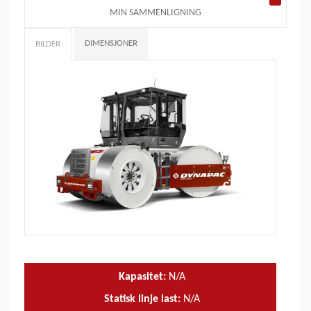
MIN SAMMENLIGNING
DIMENSJONER
BILDER
Kapasitet:
N/A
Statisk linje last:
N/A