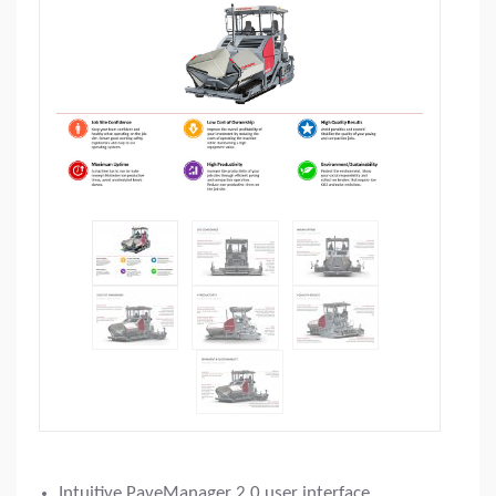
Intuitive PaveManager 2.0 user interface