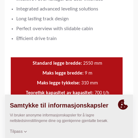
Integrated advanced leveling solutions
Long lasting track design
Perfect overview with slidable cabin
Efficient drive train
Standard legge bredde:
2550
mm
Maks legge bredde:
9
m
Maks legge tykkelse:
310
mm
Teoretisk kapasitet av kapasitet:
700
t/h
BRUK & FORDELER
+
TEKNISKE DATA