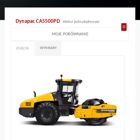
Dynapac CA5500PD
Walce jednobębnowe
0
MOJE PORÓWNANIE
WYMIARY
ZDJĘCIA