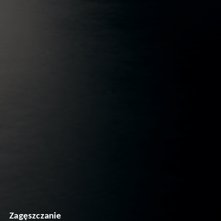
Zagęszczanie