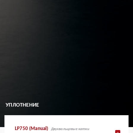
УПЛОТНЕНИЕ
LP750 (Manual)
Двухвальцовые катки