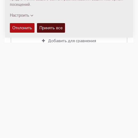
СЕРВСИСНЫЕ КОМПЛЕКТЫ
+
СХЕМЫ
+
Добавить для сравнения
Загрузить брошюры
Загрузить спецификации
Назад к продуктам
ПОДЕЛИСЬ ЭТИМ