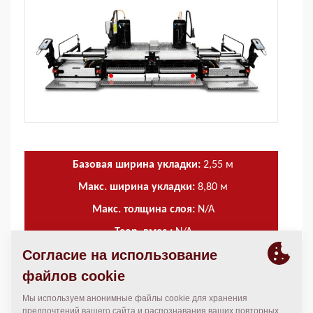
Базовая ширина укладки:
2,55
м
Макс. ширина укладки:
8,80
м
Макс. толщина слоя:
N/A
Теор. вмес.:
N/A
ТЕХНИЧЕСКИЕ ХАРАКТЕРИСТИКИ
+