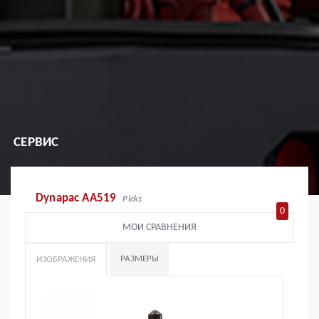
СЕРВИС
Dynapac AA519
Picks
0
МОИ СРАВНЕНИЯ
РАЗМЕРЫ
ИЗОБРАЖЕНИЯ