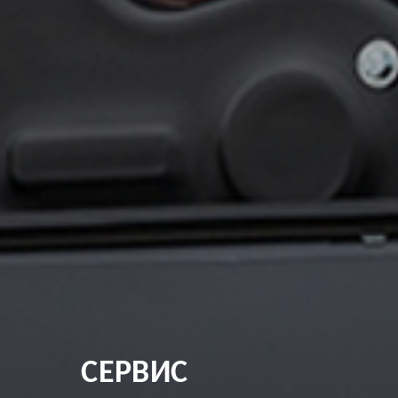
СЕРВИС