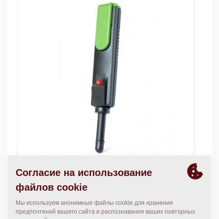
The tester is designed to check if power supply to coil
exits or not.
This tester pen has: