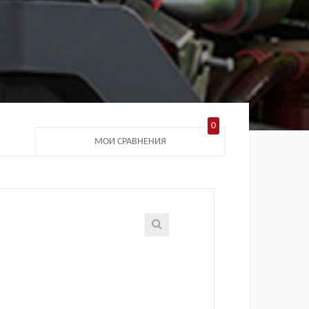
0
МОИ СРАВНЕНИЯ