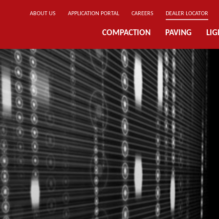
ABOUT US
APPLICATION PORTAL
CAREERS
DEALER LOCATOR
COMPACTION
PAVING
LI