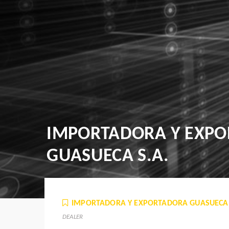
IMPORTADORA Y EXPO
GUASUECA S.A.
IMPORTADORA Y EXPORTADORA GUASUECA 
DEALER