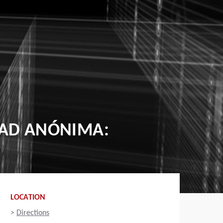
DAD ANÓNIMA:
LOCATION
>
Directions