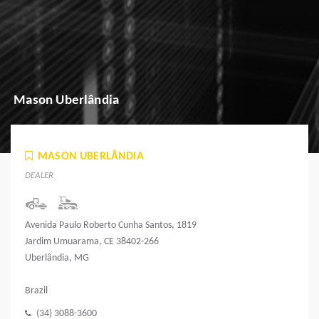
Mason Uberlândia
MASON UBERLÂNDIA
DEALER
Avenida Paulo Roberto Cunha Santos, 1819
Jardim Umuarama, CE 38402-266
Uberlândia, MG
Brazil
(34) 3088-3600