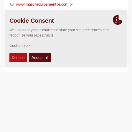
www.masonequipamentos.com.br
LOCATION
>
Directions
Copyright © 2026 -
Fayat Group
Connect with us: